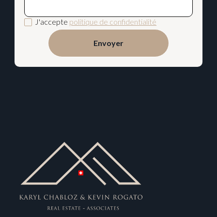
J'accepte
politique de confidentialité