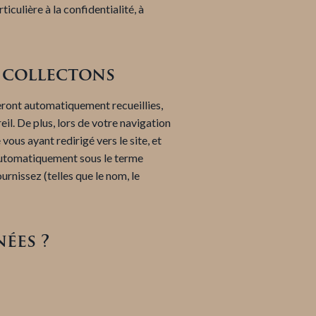
culière à la confidentialité, à
s collectons
seront automatiquement recueillies,
il. De plus, lors de votre navigation
ous ayant redirigé vers le site, et
 automatiquement sous le terme
urnissez (telles que le nom, le
ées ?