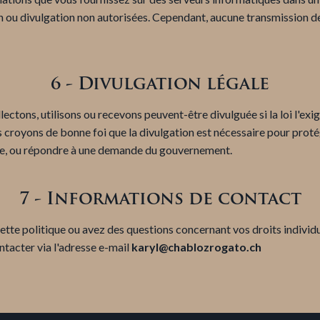
on ou divulgation non autorisées. Cependant, aucune transmission de
6 - Divulgation légale
ectons, utilisons ou recevons peuvent-être divulguée si la loi l'ex
s croyons de bonne foi que la divulgation est nécessaire pour proté
aude, ou répondre à une demande du gouvernement.
7 - Informations de contact
cette politique ou avez des questions concernant vos droits individ
ntacter via l'adresse e-mail
karyl@chablozrogato.ch