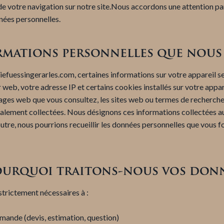
e votre navigation sur notre site.Nous accordons une attention parti
nnées personnelles.
ormations personnelles que nou
riefuessingerarles.com, certaines informations sur votre appareil 
web, votre adresse IP et certains cookies installés sur votre appare
 pages web que vous consultez, les sites web ou termes de recherche v
 également collectées. Nous désignons ces informations collectées
outre, nous pourrions recueillir les données personnelles que vous fo
Pourquoi traitons-nous vos donn
trictement nécessaires à :
emande (devis, estimation, question)