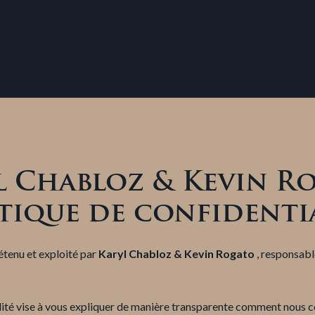
l
Chabloz & Kevin R
tique de confidenti
étenu et exploité par
Karyl Chabloz & Kevin Rogato
, responsab
lité vise à vous expliquer de manière transparente comment nous co