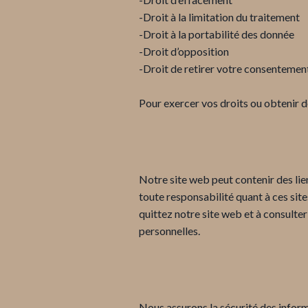
-Droit à la limitation du traitement
-Droit à la portabilité des donnée
-Droit d’opposition
-Droit de retirer votre consenteme
Pour exercer vos droits ou obtenir 
Notre site web peut contenir des lie
toute responsabilité quant à ces sit
quittez notre site web et à consulter
personnelles.
Nous assurons la sécurité des infor