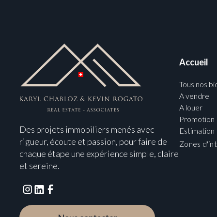
Accueil
Tous nos bi
A vendre
A louer
Promotion
Des projets immobiliers menés avec
Estimation
rigueur, écoute et passion, pour faire de
Zones d'in
chaque étape une expérience simple, claire
et sereine.