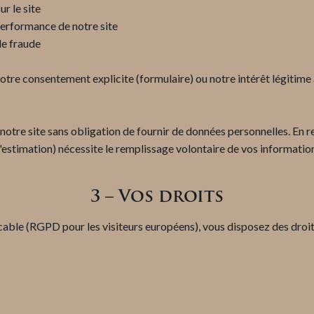
r le site
performance de notre site
de fraude
otre consentement explicite (formulaire) ou notre intérêt légitime 
otre site sans obligation de fournir de données personnelles. En re
estimation) nécessite le remplissage volontaire de vos informatio
3 – Vos droits
cable (RGPD pour les visiteurs européens), vous disposez des droi