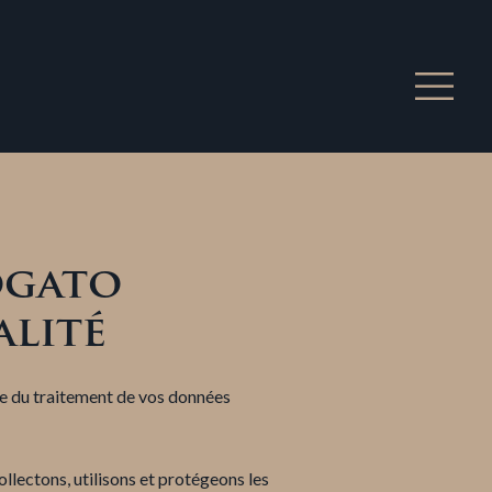
ogato
alité
le du traitement de vos données
llectons, utilisons et protégeons les