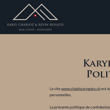
Kary
Poli
Le site
www.chablozrogato.ch
est d
personnelles.
La présente politique de confidentia