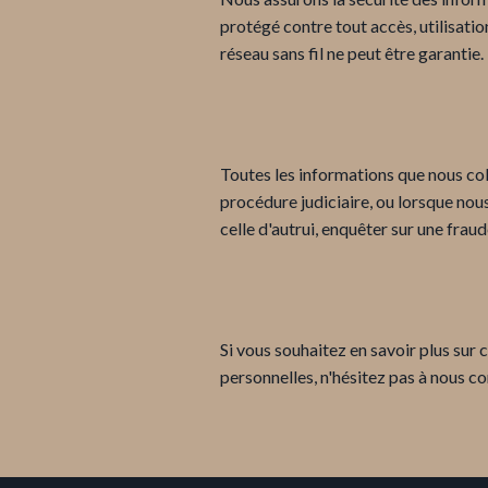
protégé contre tout accès, utilisati
réseau sans fil ne peut être garantie.
Toutes les informations que nous coll
procédure judiciaire, ou lorsque nou
celle d'autrui, enquêter sur une fr
Si vous souhaitez en savoir plus sur 
personnelles, n'hésitez pas à nous co