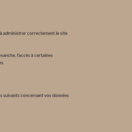
à administrer correctement le site
vanche, l’accès à certaines
ns.
ts suivants concernant vos données