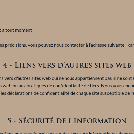
nt à tout moment
des précisions, vous pouvez nous contacter à l’adresse suivante :
4 - Liens vers d'autres sites web
ns vers d'autres sites web qui ne nous appartiennent pas ni ne sont
es web ou aux pratiques de confidentialité de tiers. Nous vous enco
 les déclarations de confidentialité de chaque site susceptible de r
5 - Sécurité de l'information
mations que vous fournissez sur des serveurs informatiques dans un