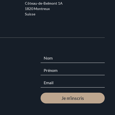
Côteau-de-Belmont 1A
1820 Montreux
Suisse