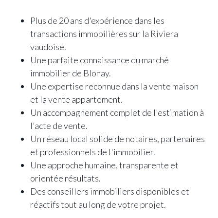
Plus de 20 ans d'expérience dans les
transactions immobilières sur la Riviera
vaudoise.
Une parfaite connaissance du marché
immobilier de Blonay.
Une expertise reconnue dans la vente maison
et la vente appartement.
Un accompagnement complet de l'estimation à
l'acte de vente.
Un réseau local solide de notaires, partenaires
et professionnels de l'immobilier.
Une approche humaine, transparente et
orientée résultats.
Des conseillers immobiliers disponibles et
réactifs tout au long de votre projet.