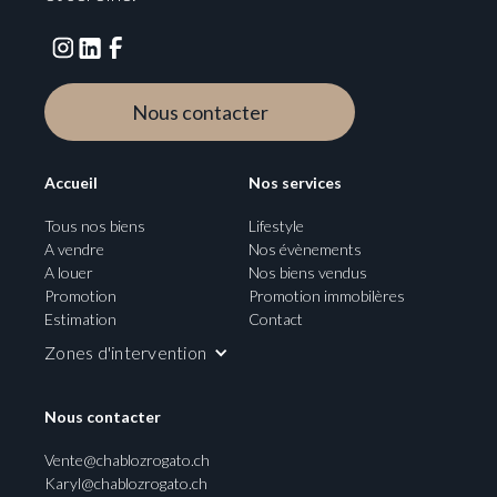
Nous contacter
Accueil
Nos services
Tous nos biens
Lifestyle
A vendre
Nos évènements
A louer
Nos biens vendus
Promotion
Promotion immobilères
Estimation
Contact
Zones d'intervention
Nous contacter
Vente@chablozrogato.ch
Karyl@chablozrogato.ch