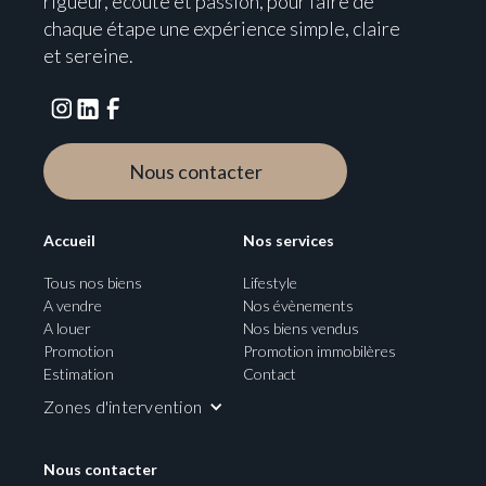
rigueur, écoute et passion, pour faire de
chaque étape une expérience simple, claire
et sereine.
Nous contacter
Accueil
Nos services
Tous nos biens
Lifestyle
A vendre
Nos évènements
A louer
Nos biens vendus
Promotion
Promotion immobilères
Estimation
Contact
Zones d'intervention
Nous contacter