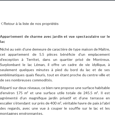
Retour à la liste de nos propriétés
Appartement de charme avec jardin et vue spectaculaire sur le
lac
Niché au sein d’une demeure de caractère de type maison de Maître,
cet appartement de 5.5 pièces bénéficie d’un emplacement
d’exception à Territet, dans un quartier prisé de Montreux.
Surplombant le lac Léman, il offre un cadre de vie idyllique, à
seulement quelques minutes à pied du bord du lac et de ses
emblématiques quais fleuris, tout en étant proche du centre-ville et
de ses nombreuses commodités.
Réparti sur deux niveaux, ce bien rare propose une surface habitable
d’environ 175 m² et une surface utile totale de 245.5 m². Il est
agrémenté d’un magnifique jardin privatif et d’une terrasse en
escalier s’étendant sur près de 400 m², véritable havre de paix à l’abri
des regards, avec une vue à couper le souffle sur le lac et les
montagnes environnantes.