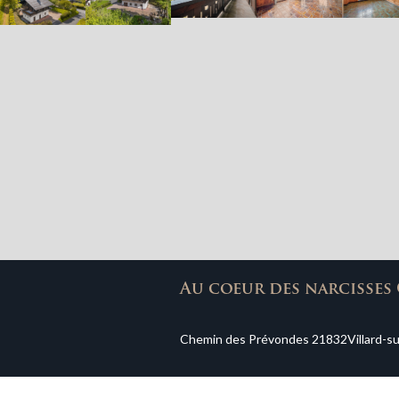
Au coeur des narcisses 
Chemin des Prévondes 2
1832
Villard-