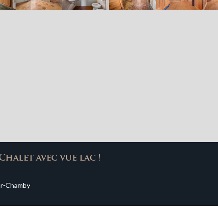
Chalet avec vue lac !
sur-Chamby