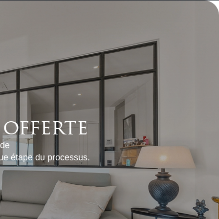
 offerte
 de
que étape du processus.