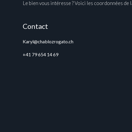
Le bien vous intéresse ? Voici les coordonnées de 
Contact
Karyl@chablozrogato.ch
+41 79 654 14 69