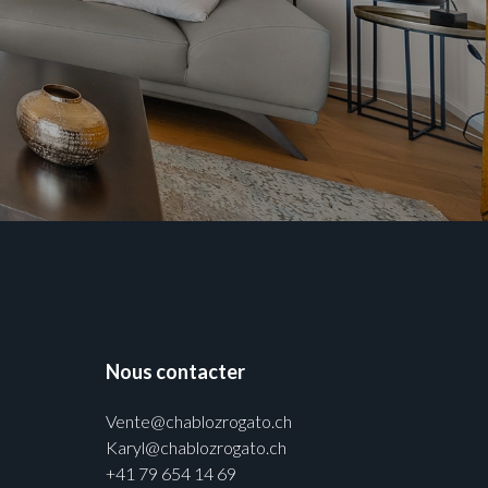
Nous contacter
Vente@chablozrogato.ch
Karyl@chablozrogato.ch
+41 79 654 14 69