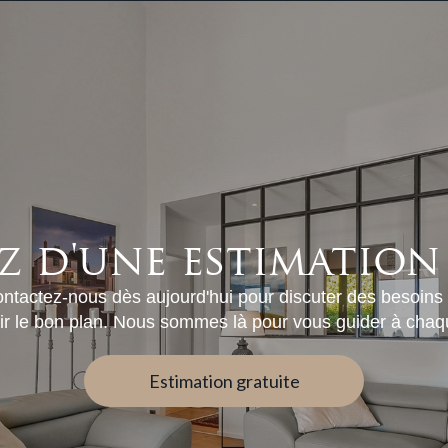
z d'une estimation
ntactez-nous dès aujourd'hui pour discuter des besoins
isir le bon plan. Nous sommes là pour vous guider à cha
Estimation gratuite