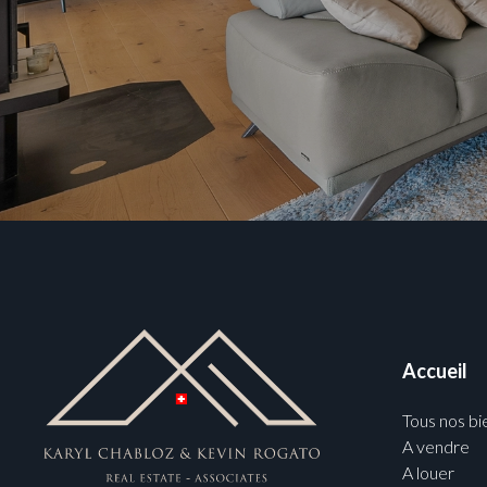
Accueil
Tous nos bi
A vendre
A louer