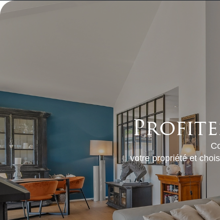
Profite
Co
votre propriété et cho