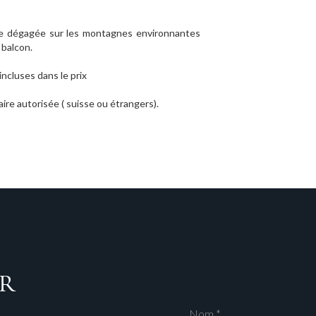
vue dégagée sur les montagnes environnantes
 balcon.
incluses dans le prix
ire autorisée ( suisse ou étrangers).
r