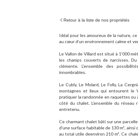
Retour à la liste de nos propriétés
Idéal pour les amoureux de la nature, ce
au cœur d’un environnement calme et ver
Le Vallon de Villard est situé à 1'000 mèt
les champs couverts de narcisses. Du
clémente. L'ensemble des possibilit
innombrables.
Le Cubly, Le Molard, Le Folly, La Cergn
montagnes et lieux qui entourent le Va
pratiquer la randonnée en raquettes ou à 
côté du chalet. L’ensemble du réseau 
entretenu.
Ce charmant chalet bâti sur une parcelle
d'une surface habitable de 130 m², ainsi 
au total utile deenviron 210 m². Ce chal