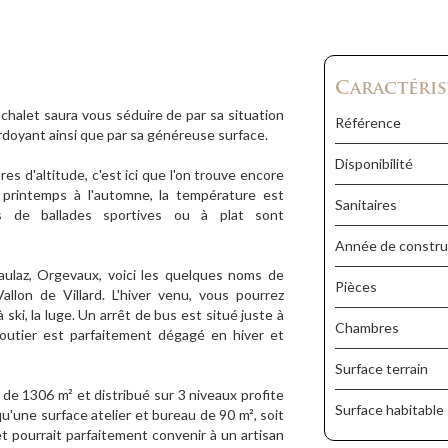
Caractéris
 chalet saura vous séduire de par sa situation
Référence
doyant ainsi que par sa généreuse surface.
Disponibilité
res d'altitude, c'est ici que l'on trouve encore
 printemps à l'automne, la température est
Sanitaires
és de ballades sportives ou à plat sont
Année de constru
iaulaz, Orgevaux, voici les quelques noms de
Pièces
llon de Villard. L'hiver venu, vous pourrez
ski, la luge. Un arrêt de bus est situé juste à
Chambres
routier est parfaitement dégagé en hiver et
Surface terrain
 de 1306 m² et distribué sur 3 niveaux profite
Surface habitable
qu'une surface atelier et bureau de 90 m², soit
et pourrait parfaitement convenir à un artisan