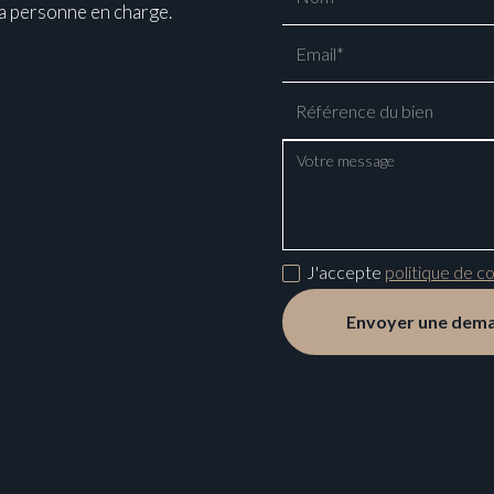
la personne en charge.
J'accepte
politique de co