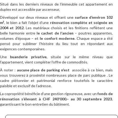
Situé dans les derniers niveaux de l’immeuble cet appartement en
duplex est accessible par ascenseur,
Développé sur deux niveaux et offrant une
surface d’environ 102
m²
, le bien a fait l’objet d’une
rénovation complète et soignée en
2004 et 2012
. Les matériaux choisis et les finitions reflètent une
belle harmonie entre
le cachet de l’ancien
– poutres apparentes,
volumes d’époque – et
le confort moderne
. Chaque espace a été
pensé pour sublimer l’histoire du lieu tout en répondant aux
exigences contemporaines.
Une
buanderie privative
, située sur le même niveau que
l'appartement, vient compléter l’offre de commodités.
À noter :
aucune place de parking n'est
associée à ce bien, mais
vous trouverez à proximité nombreuses place de parc publique . Le
cadre piétonnier et patrimonial renforce toutefois le caractère
paisible et exclusif de l’adresse.
La copropriété bénéficie d’une gestion rigoureuse, avec un
fonds de
rénovation s’élevant à CHF 240'000.– au 30 septembre 2023
,
garantissant le bon entretien du bâtiment.