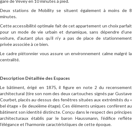
gare de Vevey en 10 minutes à pied.
Deux stations de Mobility se situent également à moins de 8
minutes.
Cette accessibilité optimale fait de cet appartement un choix parfait
pour un mode de vie urbain et dynamique, sans dépendre d'une
voiture, d'autant plus qu'il n'y a pas de place de stationnement
privée associée à ce bien.
Le cadre piétonnier vous assure un environnement calme malgré la
centralité.
Description Détaillée des Espaces
Le bâtiment, érigé en 1875, il figure en note 2 du recensement
architectural (tire son nom des deux cartouches signés par Gustave
Courbet, placés au-dessus des fenêtres situées aux extrémités du «
bel étage » (le deuxième étage). Ces éléments uniques confèrent au
bâtiment son identité distincte. Conçu dans le respect des principes
architecturaux établis par le baron Haussmann, l’édifice reflète
l’élégance et l’harmonie caractéristiques de cette époque.