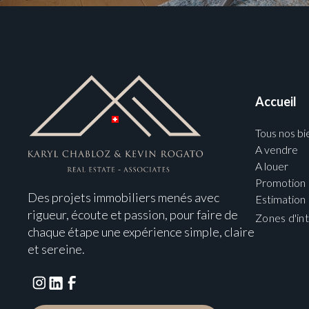
Accueil
Tous nos bi
A vendre
A louer
Promotion
Des projets immobiliers menés avec
Estimation
rigueur, écoute et passion, pour faire de
Zones d'in
chaque étape une expérience simple, claire
et sereine.