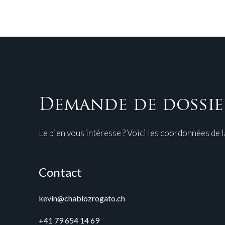
Demande de dossie
Le bien vous intéresse ? Voici les coordonnées de 
Contact
kevin@chablozrogato.ch
+41 79 654 14 69