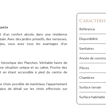
Caractéris
égante
Référence
et d’un confort absolu dans une résidence
Disponibilité
in. Avec des jardins privatifs, des terrasses,
 jeu, vous avez tous les avantages d’un
Sanitaires
Année de constru
r historique des Planches. Véritable havre de
’une situation unique et au calme. Proche des
Pièces
ut en étant accessible à pied du centre de
Chambres
s de choix possible de matériaux, l'appartement
Surface terrain
lus de détail sur les choix effectués sur
Surface habitable