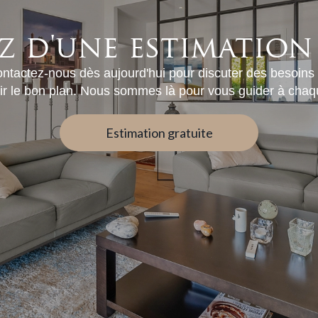
z d'une estimation
ntactez-nous dès aujourd'hui pour discuter des besoins
isir le bon plan. Nous sommes là pour vous guider à cha
Estimation gratuite