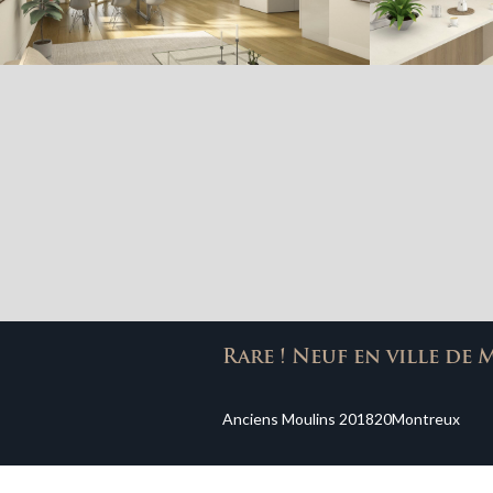
Rare ! Neuf en ville de
Anciens Moulins 20
1820
Montreux