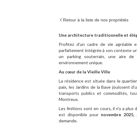
Retour à la liste de nos propriétés
Une architecture traditionnelle et él
Profitez d’un cadre de vie agréable 
parfaitement intégrée à son contexte urba
un parking souterrain, une aire de
environnement unique.
Au cœur de la Vieille Ville
La résidence est située dans le quartie
paix, les Jardins de la Baye jouissent d
transports publics et commodités, to
Montreux.
Les finitions sont en cours, il n'y a plu
est disponible pour
novembre 2025,
p
demande.