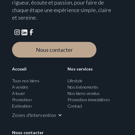
rigueur, écoute et passion, pour faire de
chaque étape une expérience simple, claire
et sereine.
Nous contacter
Accueil
Nos services
Tous nos biens
Lifestyle
A vendre
Nos évènements
A louer
Nos biens vendus
Promotion
Promotion immobilères
Estimation
Contact
Zones d'intervention
Nous contacter