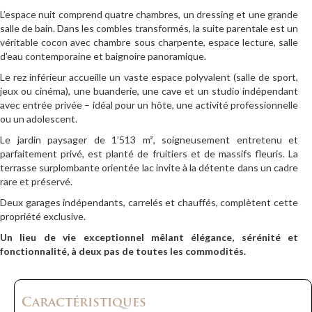
L’espace nuit comprend quatre chambres, un dressing et une grande
salle de bain. Dans les combles transformés, la suite parentale est un
véritable cocon avec chambre sous charpente, espace lecture, salle
d’eau contemporaine et baignoire panoramique.
Le rez inférieur accueille un vaste espace polyvalent (salle de sport,
jeux ou cinéma), une buanderie, une cave et un studio indépendant
avec entrée privée – idéal pour un hôte, une activité professionnelle
ou un adolescent.
Le jardin paysager de 1’513 m², soigneusement entretenu et
parfaitement privé, est planté de fruitiers et de massifs fleuris. La
terrasse surplombante orientée lac invite à la détente dans un cadre
rare et préservé.
Deux garages indépendants, carrelés et chauffés, complètent cette
propriété exclusive.
Un lieu de vie exceptionnel mêlant élégance, sérénité et
fonctionnalité, à deux pas de toutes les commodités.
Caractéristiques