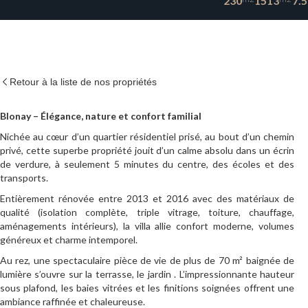
230
1513
7.5
Retour à la liste de nos propriétés
Blonay – Élégance, nature et confort familial
Nichée au cœur d’un quartier résidentiel prisé, au bout d’un chemin
privé, cette superbe propriété jouit d’un calme absolu dans un écrin
de verdure, à seulement 5 minutes du centre, des écoles et des
transports.
Entièrement rénovée entre 2013 et 2016 avec des matériaux de
qualité (isolation complète, triple vitrage, toiture, chauffage,
aménagements intérieurs), la villa allie confort moderne, volumes
généreux et charme intemporel.
Au rez, une spectaculaire pièce de vie de plus de 70 m² baignée de
lumière s’ouvre sur la terrasse, le jardin . L’impressionnante hauteur
sous plafond, les baies vitrées et les finitions soignées offrent une
ambiance raffinée et chaleureuse.